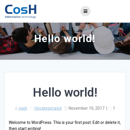
Skip
to
content
Hello world!
Hello world!
cosh
Uncategorized
November 10, 2017
|
1
Welcome to WordPress. This is your first post. Edit or delete it,
then start writing!